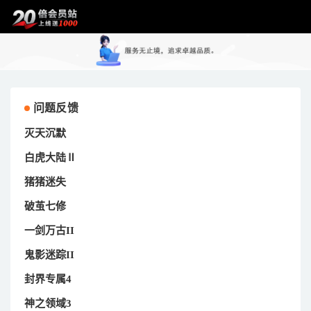
问题反馈
灭天沉默
白虎大陆Ⅱ
猪猪迷失
破茧七修
一剑万古II
鬼影迷踪II
封界专属4
神之领域3