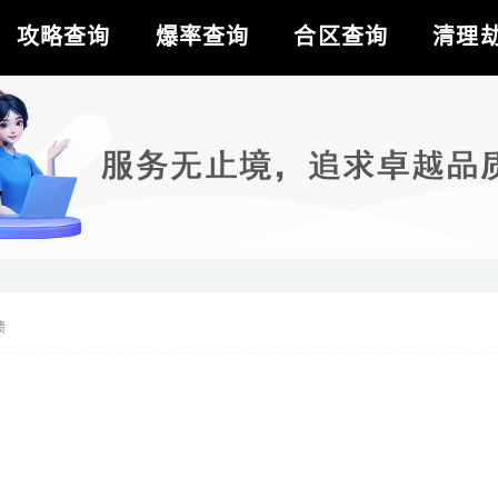
攻略查询
爆率查询
合区查询
清理
馈