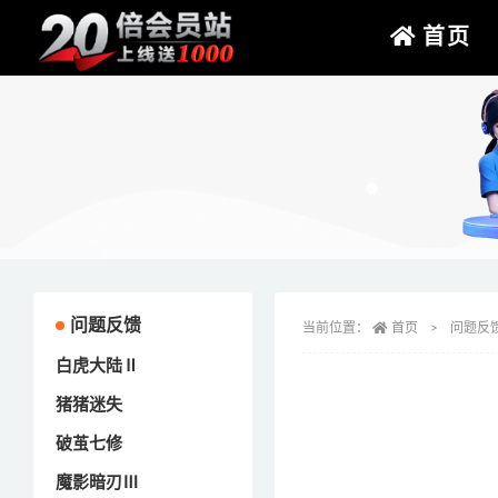
首页
问题反馈
当前位置：
首页
问题反
白虎大陆Ⅱ
猪猪迷失
破茧七修
魔影暗刃Ⅲ