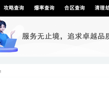
攻略查询
爆率查询
合区查询
清理
馈