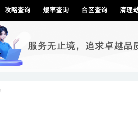
攻略查询
爆率查询
合区查询
清理
馈