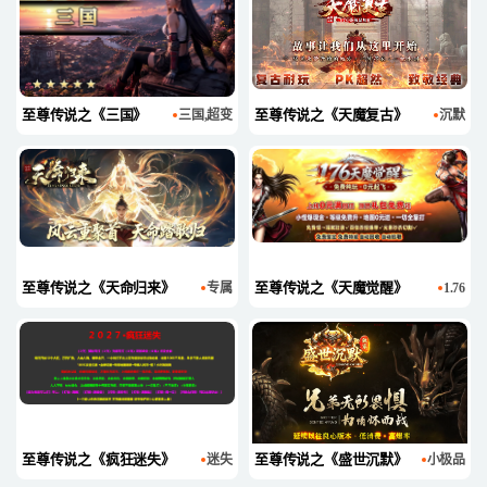
至尊传说之《三国》
至尊传说之《天魔复古》
三国,超变
沉默
至尊传说之《天命归来》
至尊传说之《天魔觉醒》
专属
1.76
至尊传说之《疯狂迷失》
至尊传说之《盛世沉默》
迷失
小极品