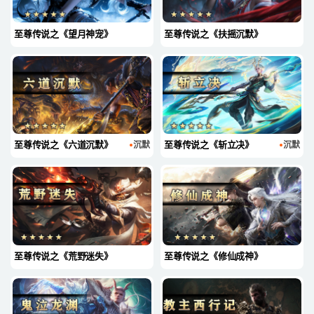
至尊传说之《望月神宠》
至尊传说之《扶摇沉默》
专属,宠物
沉默,专属
至尊传说之《六道沉默》
至尊传说之《斩立决》
沉默
沉默
至尊传说之《荒野迷失》
至尊传说之《修仙成神》
迷失,神器
专属 剧情