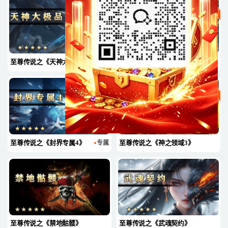
至尊传说之《天神大极品Ⅲ》
至尊传说之《风流倜傥》
大极品,专属
神器,专属
至尊传说之《封界专属4》
至尊传说之《神之领域3》
专属
神器,专属
至尊传说之《禁地骷髅》
至尊传说之《武魂契约》